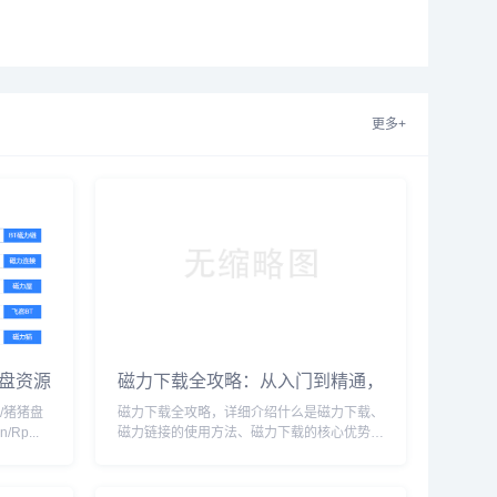
更多+
盘资源
磁力下载全攻略：从入门到精通，
轻松掌握磁力链接使用技巧
om/猪猪盘
磁力下载全攻略，详细介绍什么是磁力下载、
n/Rp...
磁力链接的使用方法、磁力下载的核心优势以
及注意事项。帮助您快速掌握磁力下载技巧，
畅享高效资源下载体验。...