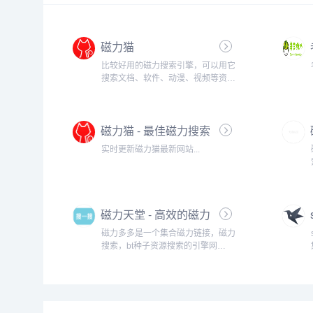
磁力猫
比较好用的磁力搜索引擎，可以用它
搜索文档、软件、动漫、视频等资
源，小编一般用它来找一些影院上线
不久的电影，不仅免费还高清。...
磁力猫 - 最佳磁力搜索
实时更新磁力猫最新网站...
磁力天堂 - 高效的磁力
搜索引擎
磁力多多是一个集合磁力链接，磁力
搜索，bt种子资源搜索的引擎网
站。...