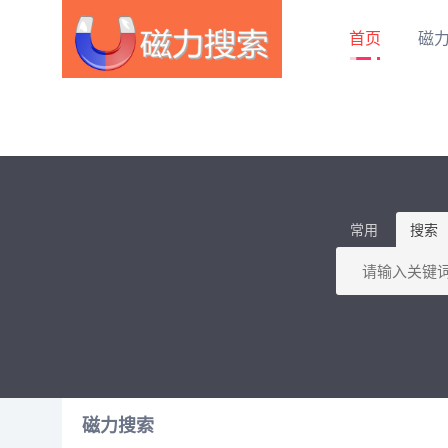
首页
磁
常用
搜索
磁力搜索