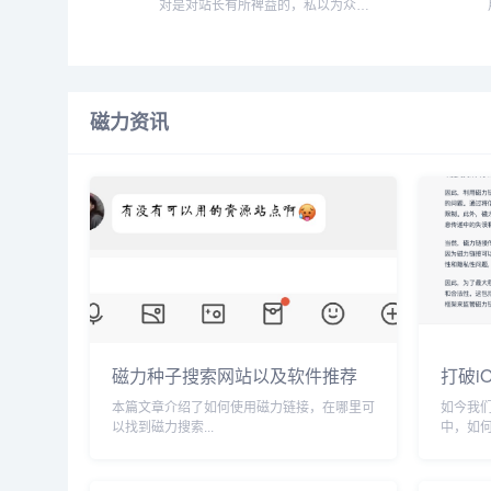
对是对站长有所裨益的，私以为众多
国人站长的审美还是需要提高的，毕
竟现在如果你还喊别人美工无疑会被
鄙视到底...
磁力资讯
磁力种子搜索网站以及软件推荐
打破i
磁力
本篇文章介绍了如何使用磁力链接，在哪里可
如今我
以找到磁力搜索...
中，如
等。或
这个问题
源的最