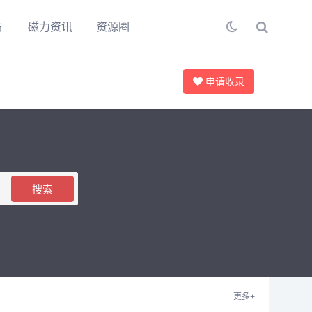
站
磁力资讯
资源圈
申请收录
搜索
更多+