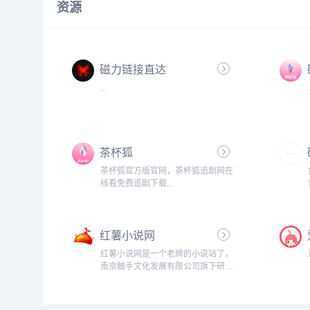
资源
磁力链接直达
...
茶杯狐
茶杯狐官方版官网，茶杯狐追剧网在
线看免费追剧下载...
红薯小说网
红薯小说网是一个老牌的小说站了，
南京触手文化发展有限公司旗下研发
的一款小说产品，还带有自家app，
但是它提供了完善的最新免费小说.
包括玄幻小说,言情小说,网游小说等