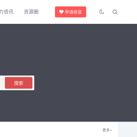
力资讯
资源圈
申请收录
搜索
更多+