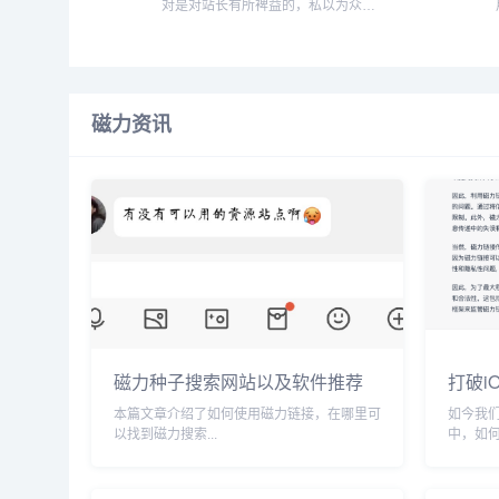
对是对站长有所裨益的，私以为众多
国人站长的审美还是需要提高的，毕
竟现在如果你还喊别人美工无疑会被
鄙视到底...
磁力资讯
磁力种子搜索网站以及软件推荐
打破i
磁力
本篇文章介绍了如何使用磁力链接，在哪里可
如今我
以找到磁力搜索...
中，如
等。或
这个问题
源的最