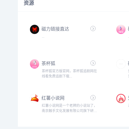
资源
磁力链接直达
...
茶杯狐
茶杯狐官方版官网，茶杯狐追剧网在
线看免费追剧下载...
红薯小说网
红薯小说网是一个老牌的小说站了，
南京触手文化发展有限公司旗下研发
的一款小说产品，还带有自家app，
但是它提供了完善的最新免费小说.
包括玄幻小说,言情小说,网游小说等