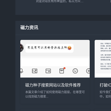
对是对站长有所裨益的，私以为众多
国人站长的审美还是需要提高的，毕
竟现在如果你还喊别人美工无疑会被
鄙视到底...
磁力资讯
磁力种子搜索网站以及软件推荐
打破i
磁力
本篇文章介绍了如何使用磁力链接，在哪里可
如今我
以找到磁力搜索...
中，如
等。或
这个问题
源的最