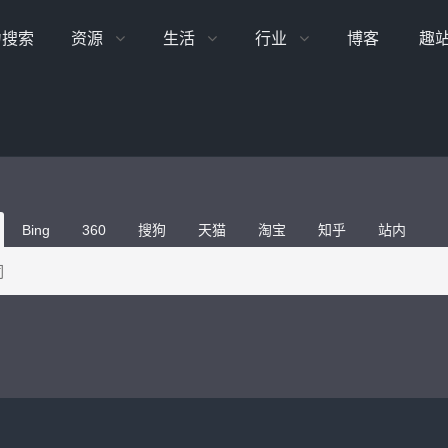
力搜索
资源
生活
行业
博客
趣
Bing
360
搜狗
天猫
淘宝
知乎
站内