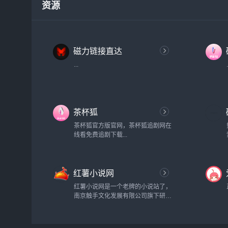
资源
磁力链接直达
...
茶杯狐
茶杯狐官方版官网，茶杯狐追剧网在
线看免费追剧下载...
红薯小说网
红薯小说网是一个老牌的小说站了，
南京触手文化发展有限公司旗下研发
的一款小说产品，还带有自家app，
但是它提供了完善的最新免费小说.
包括玄幻小说,言情小说,网游小说等