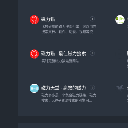
磁力猫
比较好用的磁力搜索引擎，可以用它
搜索文档、软件、动漫、视频等资
源，小编一般用它来找一些影院上线
不久的电影，不仅免费还高清。...
磁力猫 - 最佳磁力搜索
实时更新磁力猫最新网站...
磁力天堂 - 高效的磁力
搜索引擎
磁力多多是一个集合磁力链接，磁力
搜索，bt种子资源搜索的引擎网
站。...