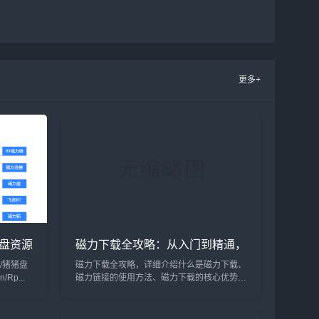
更多+
盘资源
磁力下载全攻略：从入门到精通，
轻松掌握磁力链接使用技巧
om/猪猪盘
磁力下载全攻略，详细介绍什么是磁力下载、
n/Rp...
磁力链接的使用方法、磁力下载的核心优势以
及注意事项。帮助您快速掌握磁力下载技巧，
畅享高效资源下载体验。...