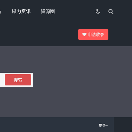
站
磁力资讯
资源圈
申请收录
搜索
更多+